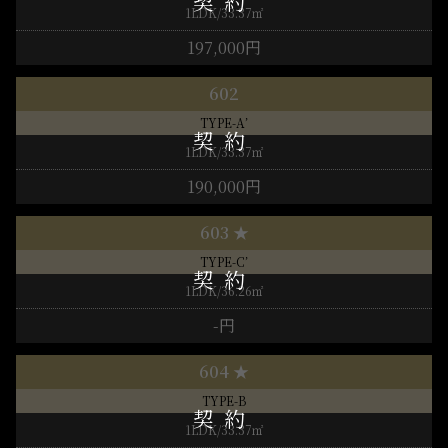
1LDK/33.37㎡
197,000円
602
TYPE-A’
1LDK/33.37㎡
190,000円
603 ★
TYPE-C’
1LDK/36.26㎡
-円
604 ★
TYPE-B
1LDK/33.37㎡