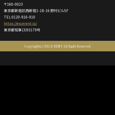
〒160-0023
東京都新宿区西新宿1-18-16 野村ビル5F
TEL:0120-916-910
https://excerent.jp/
東京都知事(3)93179号
Copyright(c) EXCE RENT All Right Reserved.