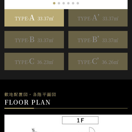
A
A’
TYPE-
33
.37㎡
TYPE-
33
.37㎡
B
B’
TYPE-
33
.37㎡
TYPE-
33
.37㎡
C
C’
TYPE-
36
.23㎡
TYPE-
36
.26㎡
敷地配置図・各階平面図
FLOOR PLAN