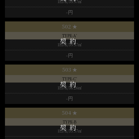
1LDK/33.37㎡
-円
502 ★
TYPE-A’
1LDK/33.37㎡
-円
503 ★
TYPE-C’
1LDK/36.26㎡
-円
504 ★
TYPE-B
1LDK/33.37㎡