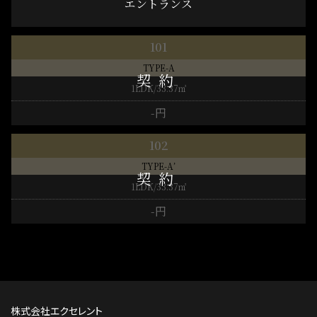
エントランス
101
TYPE-A
1LDK/33.37㎡
-円
102
TYPE-A’
1LDK/33.37㎡
-円
株式会社エクセレント