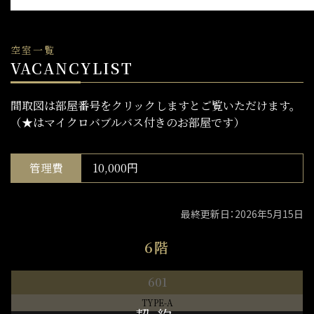
空室一覧
VACANCYLIST
間取図は部屋番号をクリックしますとご覧いただけます。
（★はマイクロバブルバス付きのお部屋です）
管理費
10,000円
最終更新日：2026年5月15日
6階
601
TYPE-A