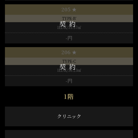
205 ★
TYPE-B’
1LDK/33.37㎡
-円
206 ★
TYPE-C
1LDK/36.23㎡
-円
1階
クリニック